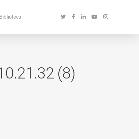
twitter
facebook
linkedin
youtube
instagram
Biblioteca
0.21.32 (8)