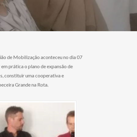
ião de Mobilização aconteceu no dia 07
r em prática o plano de expansão de
s, constituir uma cooperativa e
beceira Grande na Rota.