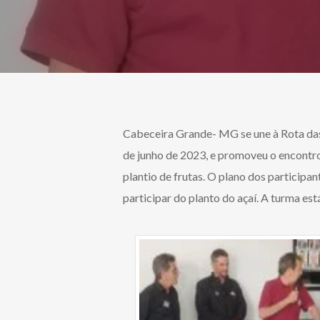
Cabeceira Grande- MG se une à Rota das
de junho de 2023, e promoveu o encontro
plantio de frutas. O plano dos participa
participar do planto do açaí. A turma e