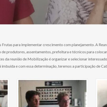
 Frutas para implementar crescimento com planejamento. A Reun
 de produtores, assentamentos, prefeitura e técnicos para coloca
ntes da reunião de Mobilização é organizar e selecionar interessado
stá imbuída e com essa determinação, teremos a participação de Ca