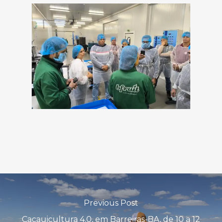
Previous Post
Cacauicultura 4.0, em Barreiras-BA, de 10 a 12