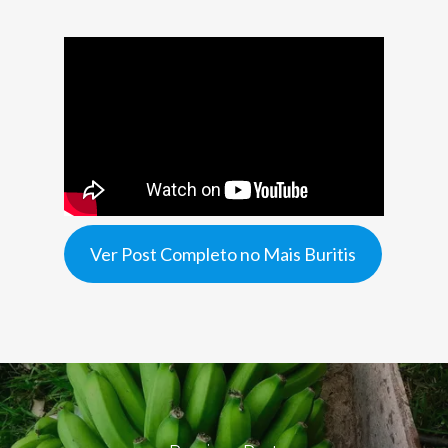
Ver Post Completo no Mais Buritis