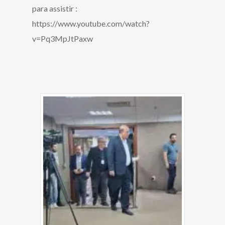
para assistir :
https://www.youtube.com/watch?
v=Pq3MpJtPaxw