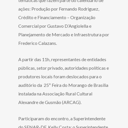
temáticas que fazem parte do calendário de
ações: Produção por Fernando Rodriguez,
Crédito e Financiamento – Organização
Comercial por Gustavo D’Angiolella e
Planejamento de Mercado e Infraestrutura por
Frederico Calazans.
A partir das 11h, representantes de entidades
públicas, setor privado, autoridades políticas e
produtores locais foram deslocados para o
auditório da 25º Feira do Morango de Brasília
instalada na Associação Rural Cultural
Alexandre de Gusmão (ARCAG).
Participaram do encontro, a Superintendente
do SENAR-DF, Kelly Costa; o Superintendente