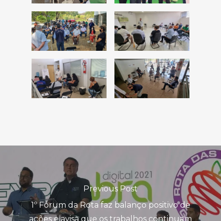
Previous Post
1º Fórum da Rota faz balanço positivo de
ações e avisa que os trabalhos continuam