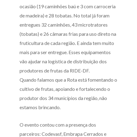
ocasião (19 caminhões baú e 3 com carroceria
de madeira) e 28 tobatas. No total já foram
entregues 32 caminhões, 43 microtratores
(tobatas) e 26 câmaras frias para uso direto na
fruticultura de cada região. E ainda tem muito
mais para ser entregue.
Esses equipamentos
vão ajudar na logística de distribuição dos
produtores de frutas da RIDE-DF.
Quando falamos que a Rota está fomentando o
cultivo de frutas, apoiando e fortalecendo o
produtor dos 34 municípios da região, não
estamos brincando.
O evento contou com a presença dos
parceiros: Codevasf, Embrapa Cerrados e