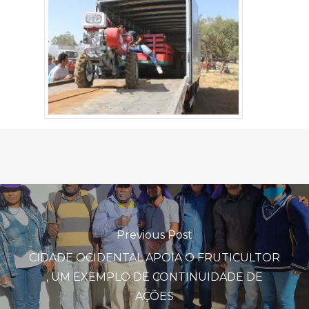
Previous Post
CIDADE OCIDENTAL APOIA O FRUTICULTOR
, UM EXEMPLO DE CONTINUIDADE DE
AÇÕES