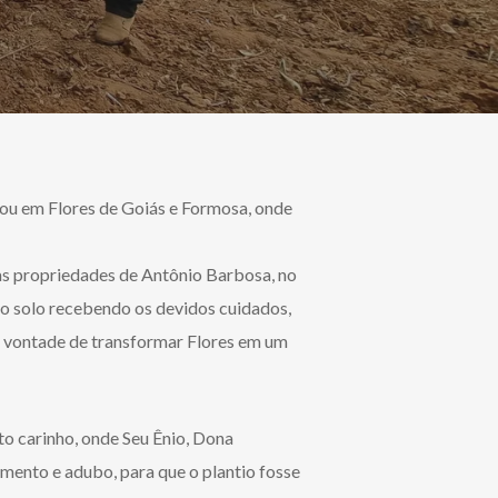
sou em Flores de Goiás e Formosa, onde
as propriedades de Antônio Barbosa, no
o solo recebendo os devidos cuidados,
u a vontade de transformar Flores em um
o carinho, onde Seu Ênio, Dona
amento e adubo, para que o plantio fosse