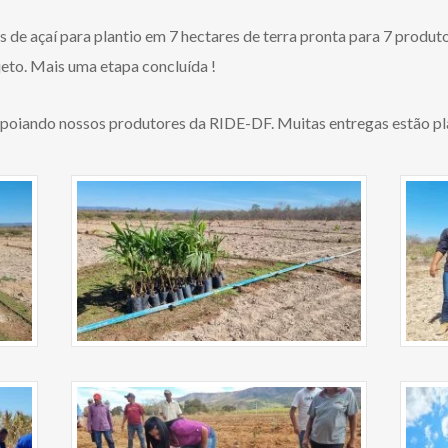
de açaí para plantio em 7 hectares de terra pronta para 7 produt
eto. Mais uma etapa concluída !
 apoiando nossos produtores da RIDE-DF. Muitas entregas estão pl