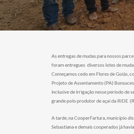
As entregas de mudas para nossos parcei
foram entregues diversos lotes de muda
Começamos cedo em Flores de Goiás, com
Projeto de Assentamento (PA) Bonsucess
inclusive de irrigação nesse período de 
grande polo produtor de açaí da RIDE (
A tarde, na CooperFartura, município di
Sebastiana e demais cooperados já havia