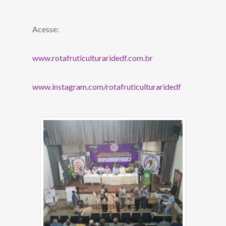
Acesse:
www.rotafruticulturaridedf.com.br
www.instagram.com/rotafruticulturaridedf