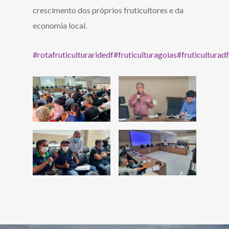
crescimento dos próprios fruticultores e da
economia local.
#rotafruticulturaridedf
#fruticulturagoias
#fruticulturadf