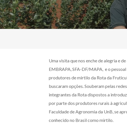
Uma visita que nos enche de alegria e d
EMBRAPA, SFA-DF/MAPA, e o pessoal do
produtores de mirtilo da Rota da Frutic
buscaram opções. Souberam pelas redes s
integrantes da Rota dispostos a introdu
por parte dos produtores rurais à agricu
Faculdade de Agronomia da UnB, se aproxi
conhecido no Brasil como mirtilo.