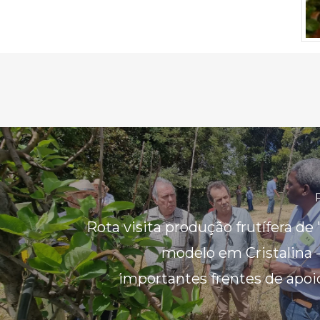
Rota visita produção frutífera de 
modelo em Cristalina 
importantes frentes de apoi