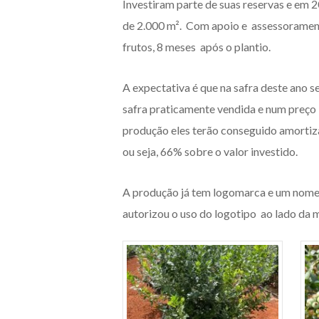
Investiram parte de suas reservas e em 
de 2.000 m². Com apoio e assessoramento
frutos, 8 meses após o plantio.
A expectativa é que na safra deste ano s
safra praticamente vendida e num preço 
produção eles terão conseguido amortiza
ou seja, 66% sobre o valor investido.
A produção já tem logomarca e um nome e
autorizou o uso do logotipo ao lado da m