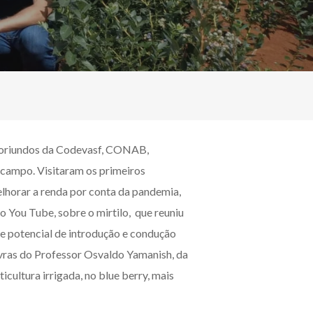
F, oriundos da Codevasf, CONAB,
ampo. Visitaram os primeiros
elhorar a renda por conta da pandemia,
 You Tube, sobre o mirtilo, que reuniu
 e potencial de introdução e condução
lavras do Professor Osvaldo Yamanish, da
cultura irrigada, no blue berry, mais