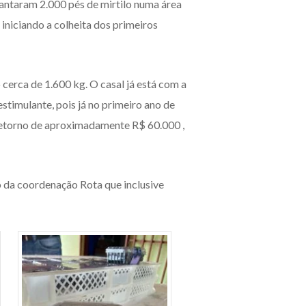
lantaram 2.000 pés de mirtilo numa área
niciando a colheita dos primeiros
 cerca de 1.600 kg. O casal já está com a
timulante, pois já no primeiro ano de
 retorno de aproximadamente R$ 60.000 ,
o da coordenação Rota que inclusive