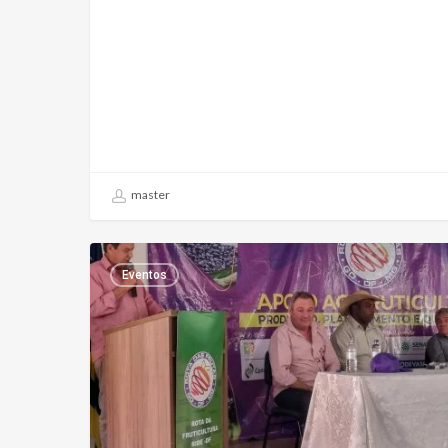
master
Eventos