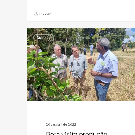
master
Notícias
20 de abril de 2022
Rota visita produção