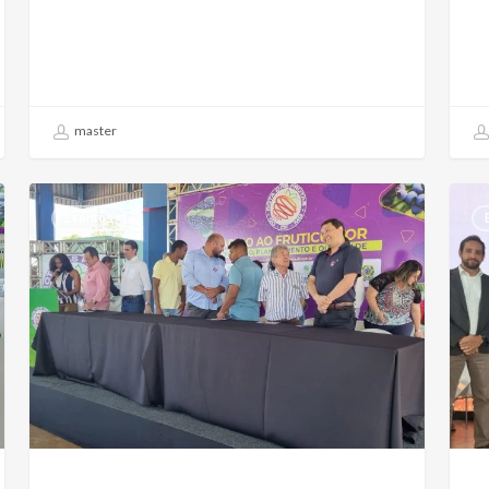
master
Eventos