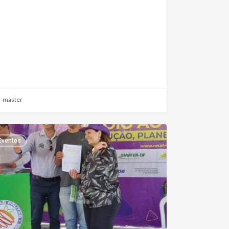
master
Eventos