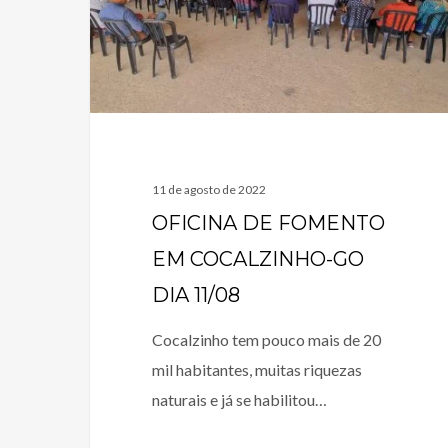
11 de agosto de 2022
OFICINA DE FOMENTO
EM COCALZINHO-GO
DIA 11/08
Cocalzinho tem pouco mais de 20
mil habitantes, muitas riquezas
naturais e já se habilitou…