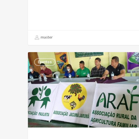
master
Eventos