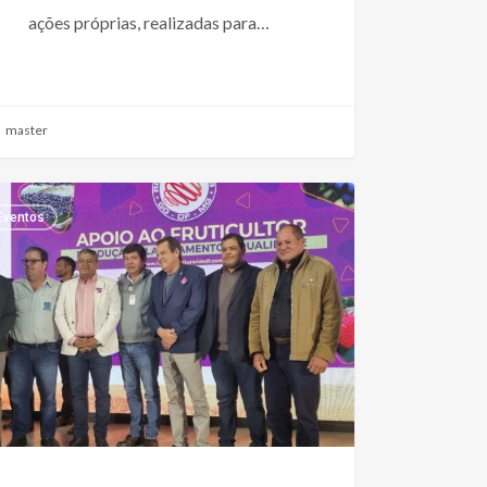
ações próprias, realizadas para…
master
Eventos