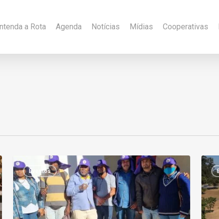
ntenda a Rota
Agenda
Notícias
Mídias
Cooperativas
Eventos