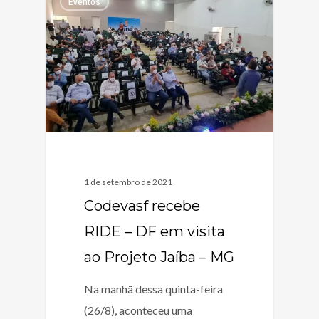
Eventos
1 de setembro de 2021
Codevasf recebe
RIDE – DF em visita
ao Projeto Jaíba – MG
Na manhã dessa quinta-feira
(26/8), aconteceu uma