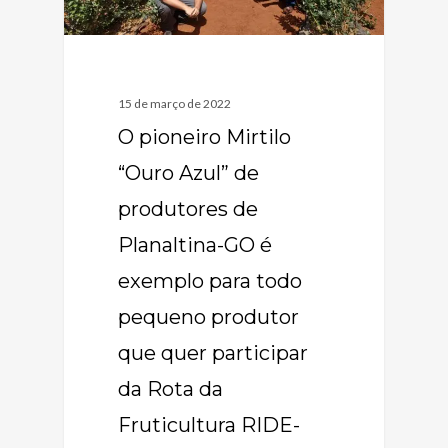
15 de março de 2022
O pioneiro Mirtilo
“Ouro Azul” de
produtores de
Planaltina-GO é
exemplo para todo
pequeno produtor
que quer participar
da Rota da
Fruticultura RIDE-