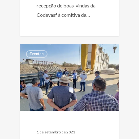
recepção de boas-vindas da
Codevasf à comitiva da…
Eventos
1 de setembro de 2021