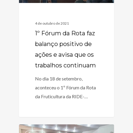
4 de outubro de 2021
1º Fórum da Rota faz
balanço positivo de
ações e avisa que os
trabalhos continuam
No dia 18 de setembro,
aconteceu o 1º Fórum da Rota
da Fruticultura da RIDE-…