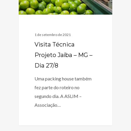
1 de setembro de 2021
Visita Técnica
Projeto Jaíba – MG –
Dia 27/8
Uma packing house também
fez parte do roteiro no
segundo dia. A ASLIM –
Associação…