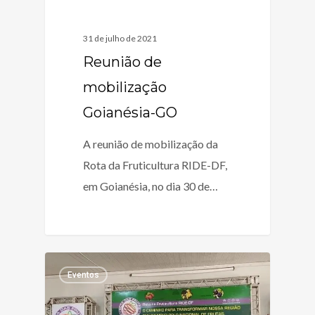
31 de julho de 2021
Reunião de
mobilização
Goianésia-GO
A reunião de mobilização da
Rota da Fruticultura RIDE-DF,
em Goianésia, no dia 30 de…
Eventos