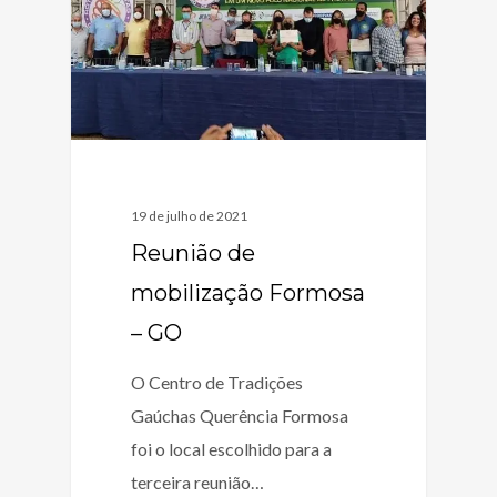
19 de julho de 2021
Reunião de
mobilização Formosa
– GO
O Centro de Tradições
Gaúchas Querência Formosa
foi o local escolhido para a
terceira reunião…