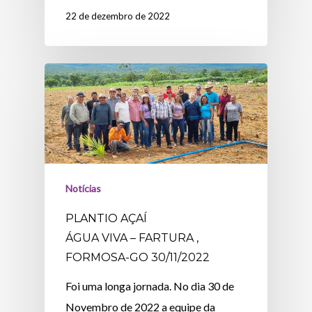
22 de dezembro de 2022
Notícias
PLANTIO AÇAÍ
ÁGUA VIVA – FARTURA ,
FORMOSA-GO 30/11/2022
Foi uma longa jornada. No dia 30 de
Novembro de 2022 a equipe da